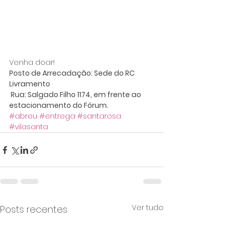
Venha doar!
Posto de Arrecadação: Sede do RC 
Livramento 
 Rua: Salgado Filho 1174, em frente ao 
estacionamento do Fórum.
#abreu
#entrega
#santarosa
#vilasanta
Ver tudo
Posts recentes